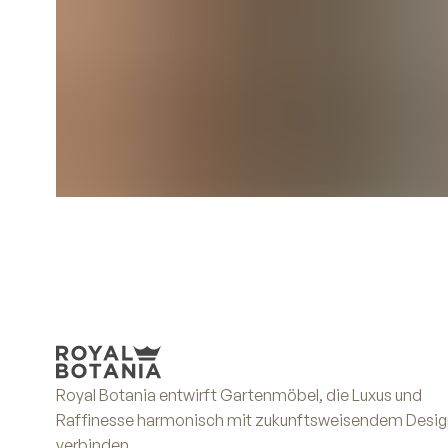
Royal Botania entwirft Gartenmöbel, die Luxus und
Raffinesse harmonisch mit zukunftsweisendem Desig
verbinden.