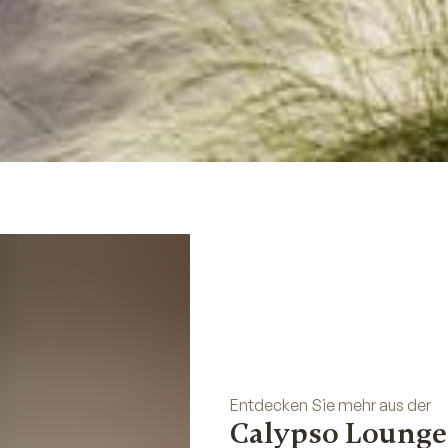
Entdecken Sie mehr aus der
Calypso Lounge