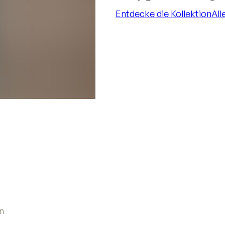
Entdecke die Kollektion
All
Entdecke die Kollektion
All
n