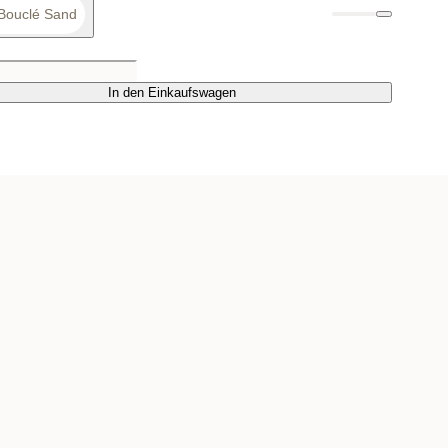
Bouclé Sand
In den Einkaufswagen
In den Einkaufswagen