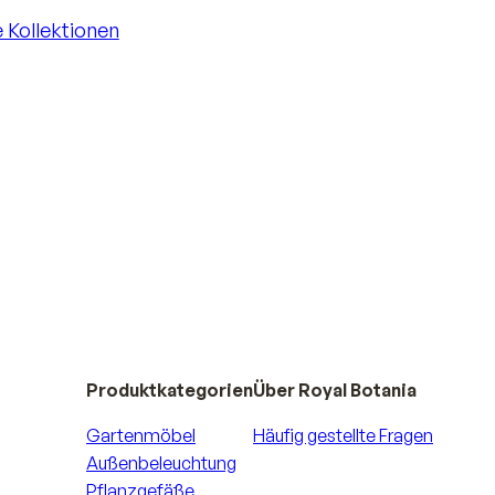
e Kollektionen
e Kollektionen
Produktkategorien
Über Royal Botania
Gartenmöbel
Häufig gestellte Fragen
Außenbeleuchtung
Pflanzgefäße