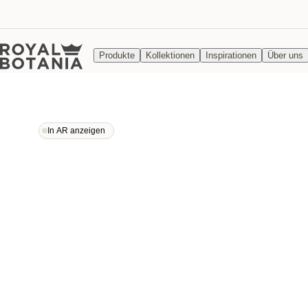
Produkte
Kollektionen
Inspirationen
Über uns
In AR anzeigen
In AR anzeigen