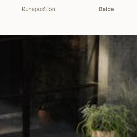
Ruheposition
Beide