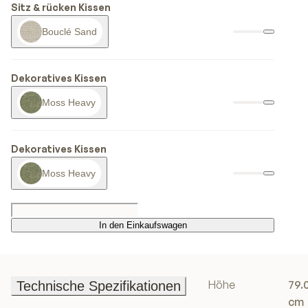
Sitz & rücken Kissen
Bouclé Sand
Dekoratives Kissen
Moss Heavy
Dekoratives Kissen
Moss Heavy
In den Einkaufswagen
In den Einkaufswagen
Höhe
79.
Technische Spezifikationen
Technische Spezifikationen
cm