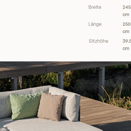
Breite
245
cm
Länge
250
cm
Sitzhöhe
39.
cm