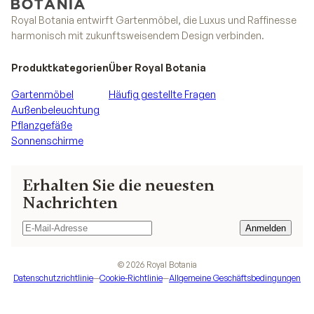
Royal Botania entwirft Gartenmöbel, die Luxus und Raffinesse
harmonisch mit zukunftsweisendem Design verbinden.
Produktkategorien
Über Royal Botania
Gartenmöbel
Häufig gestellte Fragen
Außenbeleuchtung
Pflanzgefäße
Sonnenschirme
Erhalten Sie die neuesten
Nachrichten
Anmelden
Anmelden
©
2026
Royal Botania
Datenschutzrichtlinie
—
Cookie-Richtlinie
—
Allgemeine Geschäftsbedingungen