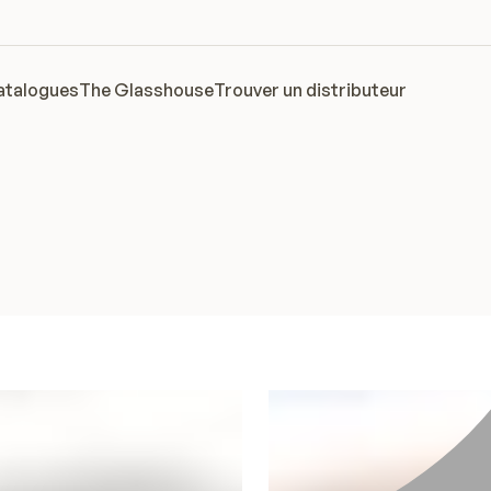
atalogues
The Glasshouse
Trouver un distributeur