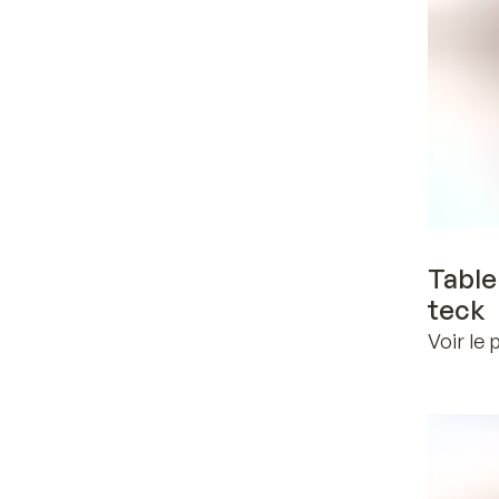
Table
teck
Voir le 