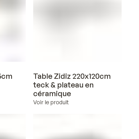
Voir en 3D
75cm
Table Zidiz 220x120cm
teck & plateau en
céramique
Voir le produit