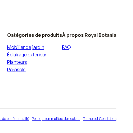
Catégories de produits
À propos Royal Botania
Mobilier de jardin
FAQ
Éclairage extérieur
Planteurs
Parasols
e de confidentialité
—
Politique en matière de cookies
—
Termes et Conditions