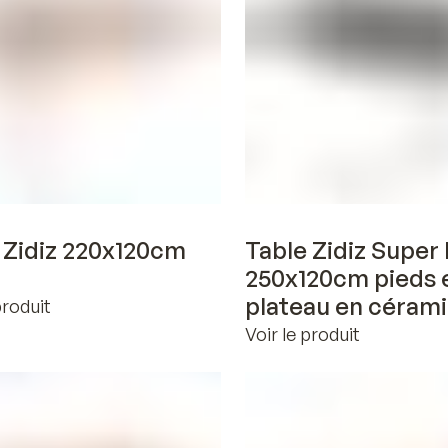
Voir en 3D
Voir en 3D
 Zidiz 220x120cm
Table Zidiz Super 
250x120cm pieds 
plateau en céram
produit
Voir le produit