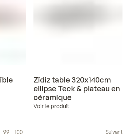
Voir en 3D
ible
Zidiz table 320x140cm
ellipse Teck & plateau en
céramique
Voir le produit
99
100
Suivant