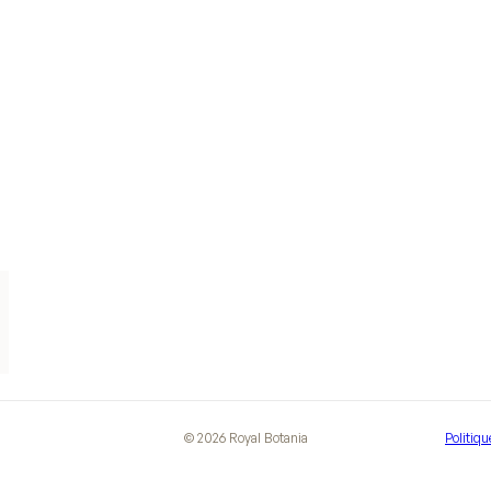
©
2026
Royal Botania
Politiqu